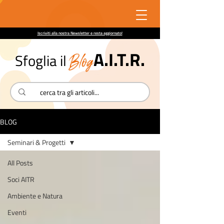
Iscriviti alla nostra Newsletter e resta aggiornato!
A.I.T.R.
Blog
Sfoglia il
BLOG
Seminari & Progetti
All Posts
Soci AITR
Ambiente e Natura
Eventi