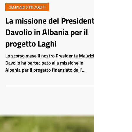
Redazione AITR
Tempo di lettura: 1 min
SEMINARI & PROGETTI
La missione del Presidente
Davolio in Albania per il
progetto Laghi
Lo scorso mese il nostro Presidente Maurizio
Davolio ha partecipato alla missione in
Albania per il progetto finanziato dall'
Agenzia...