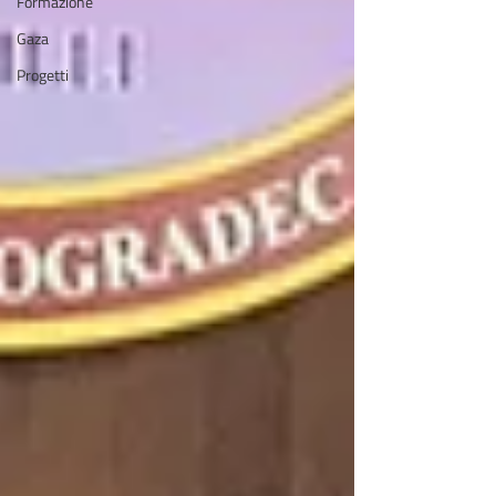
Formazione
Gaza
Progetti