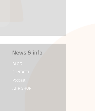
News & info
BLOG
CONTATTI
Podcast
AITR SHOP