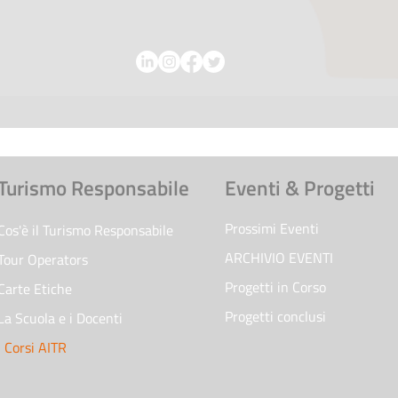
Turismo Responsabile
Eventi & Progetti
Prossimi Eventi
Cos'è il Turismo Responsabile
ARCHIVIO EVENTI
Tour Operators
Progetti in Corso
Carte Etiche
Progetti conclusi
La Scuola e i Docenti
I Corsi AITR