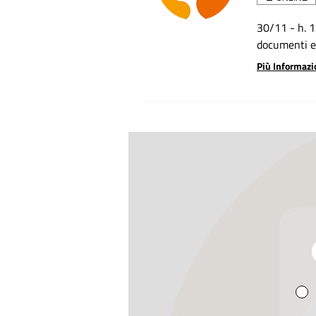
30/11 - h. 1
documenti e 
Più Informazi