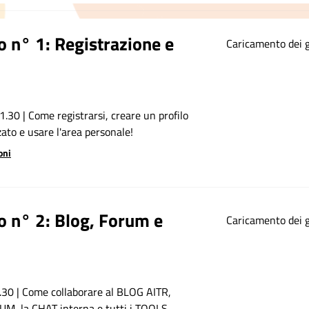
o n° 1: Registrazione e
Caricamento dei gi
1.30 | Come registrarsi, creare un profilo
ato e usare l'area personale!
oni
o n° 2: Blog, Forum e
Caricamento dei gi
.30 | Come collaborare al BLOG AITR,
UM, la CHAT interna e tutti i TOOLS