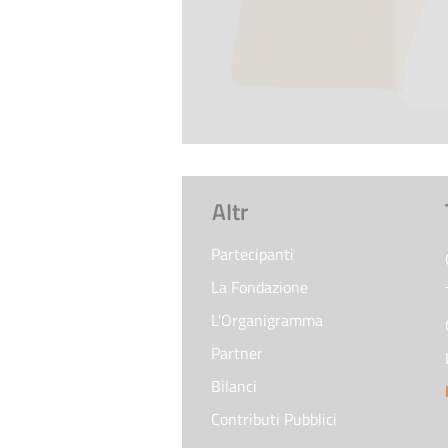
AItr
Partecipanti
La Fondazione
L'Organigramma
Partner
Bilanci
Contributi Pubblici