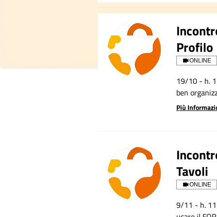
Incontr
Profilo
ONLINE
19/10 - h. 1
ben organizz
Più Informazi
Incontr
Tavoli
ONLINE
9/11 - h. 11
usare il FOR