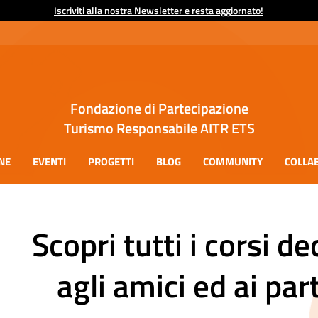
Iscriviti alla nostra Newsletter e resta aggiornato!
Fondazione di Partecipazione
Turismo Responsabile AITR ETS
NE
EVENTI
PROGETTI
BLOG
COMMUNITY
COLLA
Scopri tutti i corsi ded
agli amici ed ai par