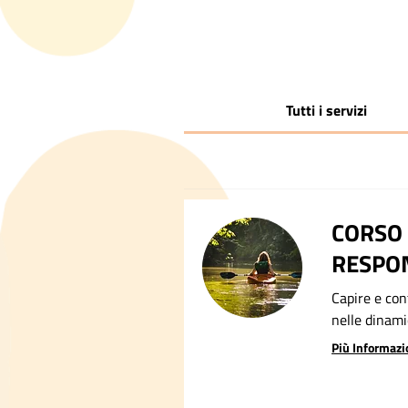
Tutti i servizi
CORSO 
RESPON
Capire e con
nelle dinami
Più Informazi