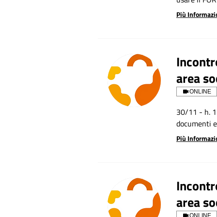
Più Informazi
Incontr
area so
ONLINE
30/11 - h. 1
documenti e 
Più Informazi
Incontr
area so
ONLINE