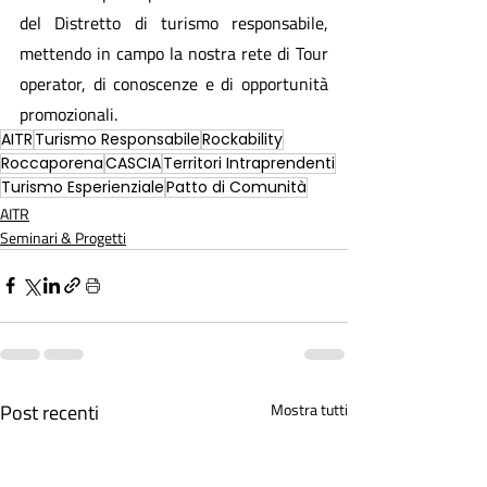
del Distretto di turismo responsabile, 
mettendo in campo la nostra rete di Tour 
operator, di conoscenze e di opportunità 
promozionali.
AITR
Turismo Responsabile
Rockability
Roccaporena
CASCIA
Territori Intraprendenti
Turismo Esperienziale
Patto di Comunità
AITR
Seminari & Progetti
Post recenti
Mostra tutti