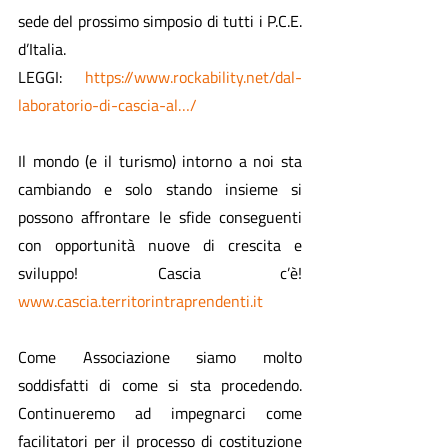
sede del prossimo simposio di tutti i P.C.E. 
d’Italia. 
LEGGI: 
https://www.rockability.net/dal-
laboratorio-di-cascia-al…/
Il mondo (e il turismo) intorno a noi sta 
cambiando e solo stando insieme si 
possono affrontare le sfide conseguenti 
con opportunità nuove di crescita e 
sviluppo! Cascia c’è! 
www.cascia.territorintraprendenti.it
Come Associazione siamo molto 
soddisfatti di come si sta procedendo. 
Continueremo ad impegnarci come 
facilitatori per il processo di costituzione 