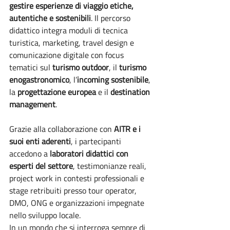
gestire esperienze di viaggio etiche, 
autentiche e sostenibili
. Il percorso 
didattico integra moduli di tecnica 
turistica, marketing, travel design e 
comunicazione digitale con focus 
tematici sul 
turismo outdoor
, il 
turismo 
enogastronomico
, l’
incoming sostenibile
, 
la 
progettazione europea
 e il 
destination 
management
.
Grazie alla collaborazione con 
AITR e i 
suoi enti aderenti
, i partecipanti 
accedono a 
laboratori didattici con 
esperti del settore
, testimonianze reali, 
project work in contesti professionali e 
stage retribuiti presso tour operator, 
DMO, ONG e organizzazioni impegnate 
nello sviluppo locale.
In un mondo che si interroga sempre di 