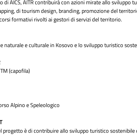
to di
AICS
, AITR contribuirà con azioni mirate allo sviluppo t
apping, di tourism design, branding, promozione del territori
rsi formativi rivolti ai gestori di servizi del territorio.
e naturale e culturale in Kosovo e lo sviluppo turistico soste
R
TM (capofila)
rso Alpino e Speleologico
T
l progetto è di contribuire allo sviluppo turistico sostenibil