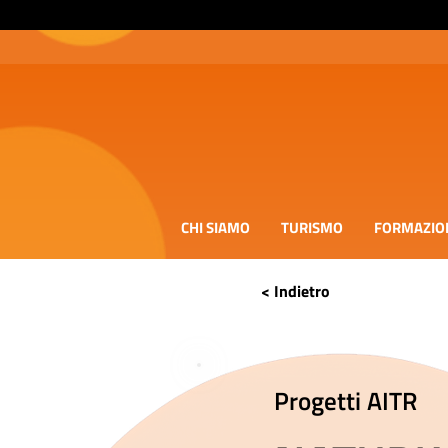
CHI SIAMO
TURISMO
FORMAZIO
< Indietro
Progetti AITR