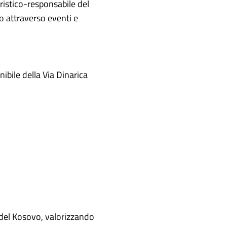
uristico-responsabile del
o attraverso eventi e
nibile della Via Dinarica
e del Kosovo, valorizzando