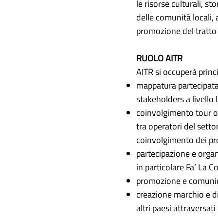
le risorse culturali, s
delle comunità locali, 
promozione del tratto 
RUOLO AITR
AITR si occuperà princ
mappatura partecipata p
stakeholders a livello 
coinvolgimento tour op
tra operatori del setto
coinvolgimento dei pro
partecipazione e organiz
in particolare Fa’ La C
promozione e comunicaz
creazione marchio e di
altri paesi attraversat