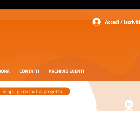
Accedi / Iscriviti
BORA
CONTATTI
ARCHIVIO EVENTI
Scopri gli output di progetto