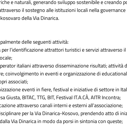
toriche e naturali, generando sviluppo sostenibile e creando po
attraverso il sostegno alle istituzioni locali nella governance
kosovaro della Via Dinarica.
ipalmente delle seguenti attività:
er l’identificazione attrattori turistici e servizi attraverso 
locale;
erator italiani attraverso disseminazione risultati; attività 
re; coinvolgimento in eventi e organizzazione di educational 
pri associati;
zazione eventi in fiere, festival e iniziative di settore in Ita
osa Giusta, BITAC, TTG, BIT, Festival IT.A.CÀ, AITR Incontra;
ione attraverso canali interni e esterni all’associazione;
sciplinare per la Via Dinarica-Kosovo, prendendo atto di iniz
i dalla Via Dinarica in modo da porsi in sintonia con queste;