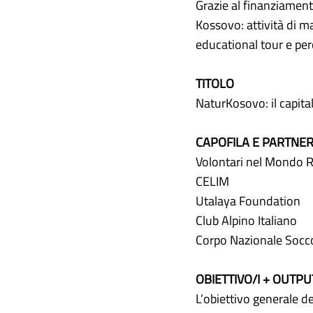
Grazie al finanziamen
Kossovo: attività di m
educational tour e perco
TITOLO
NaturKosovo: il capital
CAPOFILA E PARTNE
Volontari nel Mondo R
CELIM
Utalaya Foundation
Club Alpino Italiano
Corpo Nazionale Socco
OBIETTIVO/I + OUTPU
L’obiettivo generale de