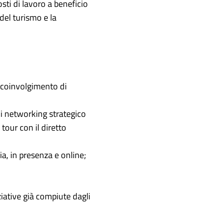
sti di lavoro a beneficio
 del turismo e la
il coinvolgimento di
di networking strategico
tour con il diretto
lia, in presenza e online;
iative già compiute dagli