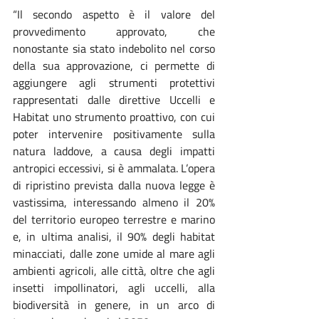
“Il secondo aspetto è il valore del 
provvedimento approvato, che 
nonostante sia stato indebolito nel corso 
della sua approvazione, ci permette di 
aggiungere agli strumenti protettivi 
rappresentati dalle direttive Uccelli e 
Habitat uno strumento proattivo, con cui 
poter intervenire positivamente sulla 
natura laddove, a causa degli impatti 
antropici eccessivi, si è ammalata. L’opera 
di ripristino prevista dalla nuova legge è 
vastissima, interessando almeno il 20% 
del territorio europeo terrestre e marino 
e, in ultima analisi, il 90% degli habitat 
minacciati, dalle zone umide al mare agli 
ambienti agricoli, alle città, oltre che agli 
insetti impollinatori, agli uccelli, alla 
biodiversità in genere, in un arco di 