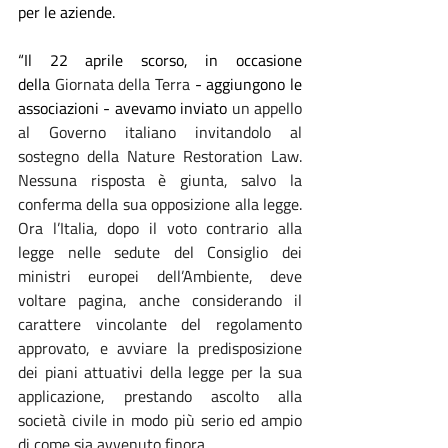
per le aziende.
“Il 22 aprile scorso, in occasione 
della 
Giornata della Terra
 - aggiungono le 
associazioni - avevamo inviato 
un appello 
al Governo italiano invitandolo al 
sostegno della Nature Restoration Law. 
Nessuna risposta è giunta, salvo la 
conferma della sua opposizione alla legge. 
Ora l’Italia, dopo il voto contrario alla 
legge nelle sedute del Consiglio dei 
ministri europei dell’Ambiente, deve 
voltare pagina, anche considerando il 
carattere vincolante del regolamento 
approvato, e avviare la predisposizione 
dei piani attuativi della legge per la sua 
applicazione, prestando ascolto alla 
società civile in modo più serio ed ampio 
di come sia avvenuto finora.