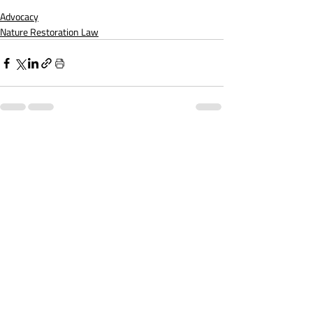
Advocacy
Nature Restoration Law
Post recenti
Mostra tutti