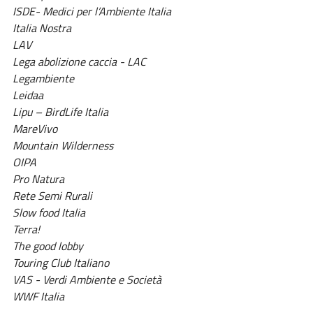
ISDE- Medici per l’Ambiente Italia
Italia Nostra
LAV
Lega abolizione caccia - LAC
Legambiente
Leidaa
Lipu – BirdLife Italia
MareVivo
Mountain Wilderness
OIPA
Pro Natura
Rete Semi Rurali
Slow food Italia
Terra!
The good lobby
Touring Club Italiano
VAS - Verdi Ambiente e Società
WWF Italia