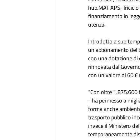
hub.MAT APS, Triciclo G
finanziamento in legg
utenza.
Introdotto a suo tem
un abbonamento del tr
con una dotazione di c
rinnovata dal Governo
con un valore di 60 € 
“Con oltre 1.875.600 
- ha permesso a migliai
forma anche ambiental
trasporto pubblico i
invece il Ministero de
temporaneamente disab