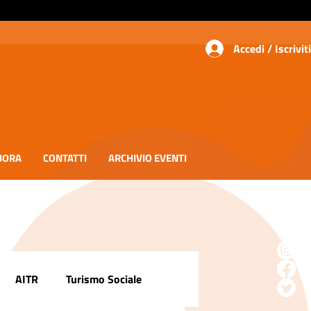
Accedi / Iscriviti
BORA
CONTATTI
ARCHIVIO EVENTI
AITR
Turismo Sociale