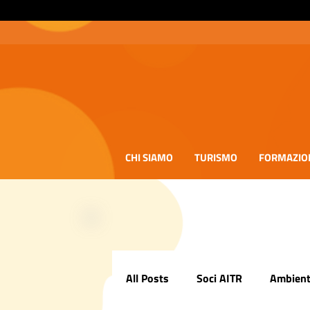
CHI SIAMO
TURISMO
FORMAZIO
All Posts
Soci AITR
Ambient