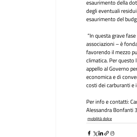
esaurimento della dota
degli eventuali residu
esaurimento del budge
 “In questa grave fase 
associazioni – è fonda
favorendo il mezzo p
climatica. Per questo 
appello al Governo per
economica e di convers
costi dei carburanti 
Per info e contatti: C
Alessandra Bonfanti
mobilità dolce