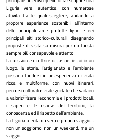
principale obiettivo quello di far scoprire una
Liguria vera, autentica, con numerose
attività tra le quali scegliere, andando a
proporre esperienze sostenibili all’interno
delle principali aree protette liguri e nei
principali siti storico-culturali, disegnando
proposte di visita su misura per un turista
sempre più consapevole e attento.
La mission è di offrire occasioni in cui in un
luogo, la storia, l’artigianato e l’ambiente
possano fondersi in un'esperienza di visita
ricca e multiforme, con nuovi itinerari,
percorsi culturali e visite guidate che vadano
a valorizzare l’economia e i prodotti locali,
i saperi e le risorse del territorio, la
conoscenza ed il rispetto dell’ambiente.
La Liguria merita un vero e proprio viaggio…
non un soggiorno, non un weekend, ma un
viaggio.