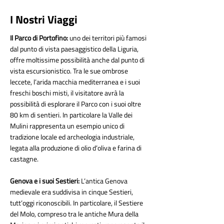
I Nostri Viaggi
Il Parco di Portofino:
uno dei territori più famosi
dal punto di vista paesaggistico della Liguria,
offre moltissime possibilità anche dal punto di
vista escursionistico. Tra le sue ombrose
leccete, l’arida macchia mediterranea e i suoi
freschi boschi misti, il visitatore avrà la
possibilità di esplorare il Parco con i suoi oltre
80 km di sentieri. In particolare la Valle dei
Mulini rappresenta un esempio unico di
tradizione locale ed archeologia industriale,
legata alla produzione di olio d’oliva e farina di
castagne.
Genova e i suoi Sestieri:
L’antica Genova
medievale era suddivisa in cinque Sestieri,
tutt’oggi riconoscibili. In particolare, il Sestiere
del Molo, compreso tra le antiche Mura della