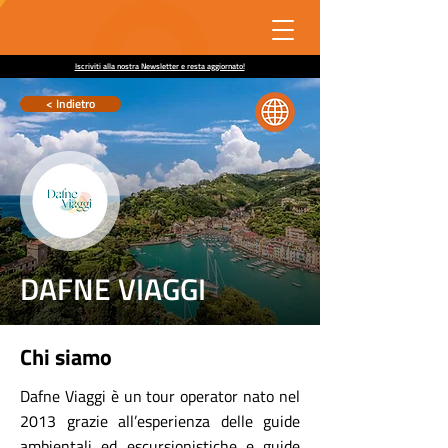
Iscriviti alla nostra Newsletter e resta aggiornato!
< Indietro
DAFNE VIAGGI
Chi siamo
Dafne Viaggi è un tour operator nato nel
2013 grazie all’esperienza delle guide
ambientali ed escursionistiche e guide