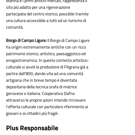
Marina e i primi antichi mercati, rappresenta il
sito più adatto per una rigenerazione
partecipata del centro storico, possibile tramite
una cultura accessibile a tutti ed un turismo di
comunità.
Borgo di Campo Ligure:
Il Borgo di Campo Ligure
ha origini estremamente antiche con un ricco
patrimonio storico, artistico, paesaggistico ed
enogastronomico. In questo contesto artistico-
culturale si avviò la produzione di Filigrana già a
partire dall’800, dando vita ad una comunità
artigiana che in breve tempo è diventata
depositaria della tecnica orafa di matrice
genovese e italiana. Cooperativa Dafne
attraverso le proprie azioni intende rinnovare
l’offerta culturale con particolare riferimento ai
giovani e ai cittadini più fragili.
Plus Responsabile