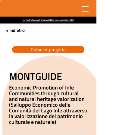
Iscriviti alla nostra Newsletter e resta aggiornato!
< Indietro
Output di progetto
MONTGUIDE
Economic Promotion of Inle
Communities through cultural
and natural heritage valorization
(Sviluppo Economico delle
Comunità del Lago Inle attraverso
la valorizzazione del patrimonio
culturale e naturale)