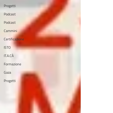
Progetti
Podcast
Podcast
Cammini
Certificazione
ISTO
IT.A.CÀ
Formazione
Gaza
Progetti