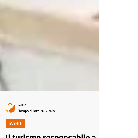
AITR
Tempo di lettura: 2 min