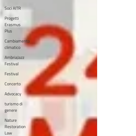
Soci AITR
Progetti
Erasmus
Plus
Cambiamento
climatico
AmbriaJazz
Festival
Festival
Concerto
Advocacy
turismo di
genere
Nature
Restoration
Law