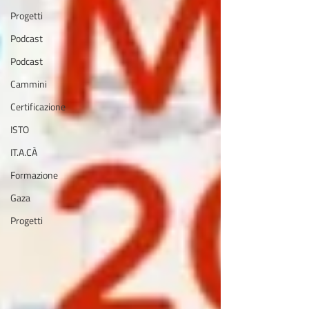
Progetti
Podcast
Podcast
Cammini
Certificazione
ISTO
IT.A.CÀ
Formazione
Gaza
Progetti