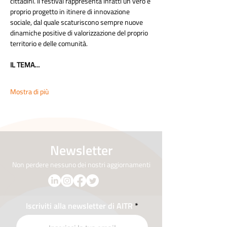
cittadini. Il festival rappresenta infatti un vero e 
proprio progetto in itinere di innovazione 
sociale, dal quale scaturiscono sempre nuove 
dinamiche positive di valorizzazione del proprio 
territorio e delle comunità. 
IL TEMA…
Mostra di più
Newsletter
Non perdere nessuno dei nostri aggiornamenti
Iscriviti alla newsletter di AITR