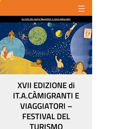
Iscriviti alla nostra Newsletter e resta aggiornato!
XVII EDIZIONE di
IT.A.CÀMIGRANTI E
VIAGGIATORI –
FESTIVAL DEL
TURISMO