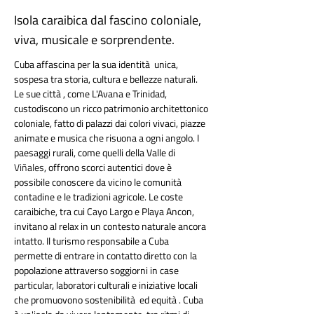
Isola caraibica dal fascino coloniale,
viva, musicale e sorprendente.
Cuba affascina per la sua identità  unica, 
sospesa tra storia, cultura e bellezze naturali. 
Le sue città , come L'Avana e Trinidad, 
custodiscono un ricco patrimonio architettonico 
coloniale, fatto di palazzi dai colori vivaci, piazze 
animate e musica che risuona a ogni angolo. I 
paesaggi rurali, come quelli della Valle di 
Viñales
, offrono scorci autentici dove è 
possibile conoscere da vicino le comunità  
contadine e le tradizioni agricole. Le coste 
caraibiche, tra cui Cayo Largo e Playa Ancon, 
invitano al relax in un contesto naturale ancora 
intatto. Il turismo responsabile a Cuba 
permette di entrare in contatto diretto con la 
popolazione attraverso soggiorni in case 
particular, laboratori culturali e iniziative locali 
che promuovono sostenibilità  ed equità . Cuba 