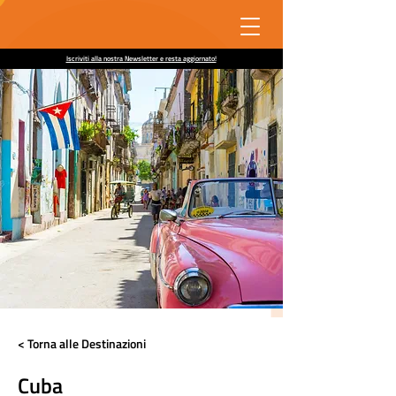
Iscriviti alla nostra Newsletter e resta aggiornato!
< Torna alle Destinazioni
Cuba