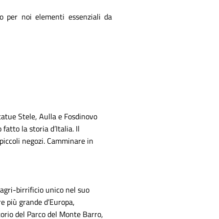
no per noi elementi essenziali da
Statue Stele, Aulla e Fosdinovo
tto la storia d’Italia. Il
i piccoli negozi. Camminare in
gri-birrificio unico nel suo
tre più grande d’Europa,
itorio del Parco del Monte Barro,