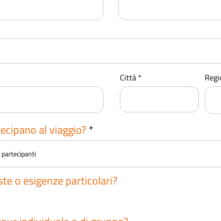
Città
Regi
tecipano al viaggio?
ste o esigenze particolari?
*