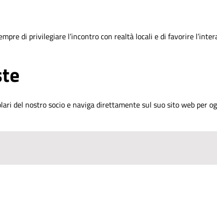
re di privilegiare l’incontro con realtà locali e di favorire l’intera
ste
olari del nostro socio e naviga direttamente sul suo sito web per 