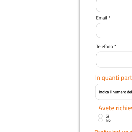
Email
Telefono
In quanti par
Avete richie
Si
No