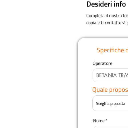
Desideri info
Completa il nostro fo
copia e ti contatterà
Specifiche 
Operatore
Quale propost
Nome