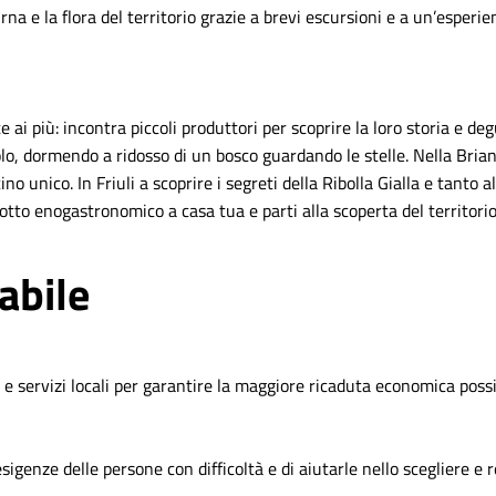
na e la flora del territorio grazie a brevi escursioni e a un’espe
 ai più: incontra piccoli produttori per scoprire la loro storia e deg
lo, dormendo a ridosso di un bosco guardando le stelle. Nella Brianz
no unico. In Friuli a scoprire i segreti della Ribolla Gialla e tanto a
dotto enogastronomico a casa tua e parti alla scoperta del territorio
abile
e servizi locali per garantire la maggiore ricaduta economica possib
igenze delle persone con difficoltà e di aiutarle nello scegliere e re