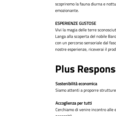
scopriremo la fauna diurna e nottur
emozionante.
ESPERIENZE GUSTOSE
Vivi la magia delle terre sconosciute
Langa alla scoperta del nobile Baro
con un percorso sensoriale dal fasci
nostre esperienze, riceverai il pro
Plus Respons
Sostenibilità economica
Siamo attenti a proporre strutture 
Accoglienza per tutti
Cerchiamo di venire incontro alle es