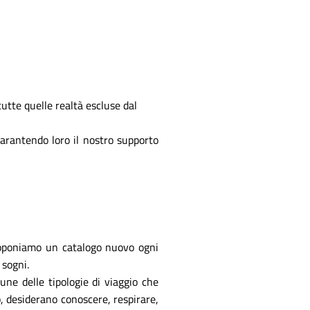
utte quelle realtà escluse dal
garantendo loro il nostro supporto
 proponiamo un catalogo nuovo ogni
 sogni.
une delle tipologie di viaggio che
, desiderano conoscere, respirare,