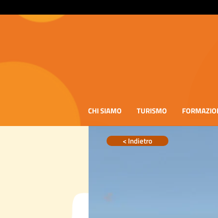
CHI SIAMO
TURISMO
FORMAZIO
< Indietro