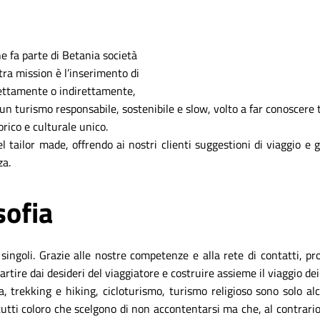
he fa parte di Betania società
ra mission è l’inserimento di
ettamente o indirettamente,
n turismo responsabile, sostenibile e slow, volto a far conoscere t
rico e culturale unico.
l tailor made, offrendo ai nostri clienti suggestioni di viaggio e 
za.
sofia
o singoli. Grazie alle nostre competenze e alla rete di contatti,
tire dai desideri del viaggiatore e costruire assieme il viaggio dei
 trekking e hiking, cicloturismo, turismo religioso sono solo alc
tti coloro che scelgono di non accontentarsi ma che, al contrario