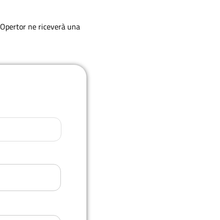
r Opertor ne riceverà una