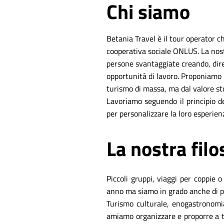
Chi siamo
Betania Travel è il tour operator c
cooperativa sociale ONLUS. La nost
persone svantaggiate creando, dir
opportunità di lavoro. Proponiamo u
turismo di massa, ma dal valore sto
Lavoriamo seguendo il principio de
per personalizzare la loro esperien
La nostra filo
Piccoli gruppi, viaggi per coppie 
anno ma siamo in grado anche di par
Turismo culturale, enogastronomia,
amiamo organizzare e proporre a tu