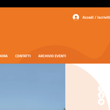
Accedi / Iscriviti
BORA
CONTATTI
ARCHIVIO EVENTI