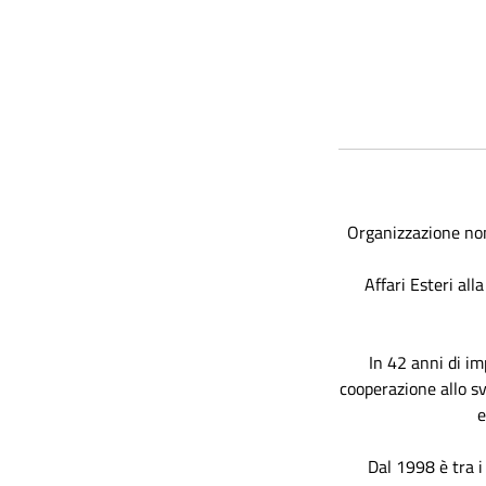
Organizzazione non
Affari Esteri all
In 42 anni di im
cooperazione allo sv
e
Dal 1998 è tra i