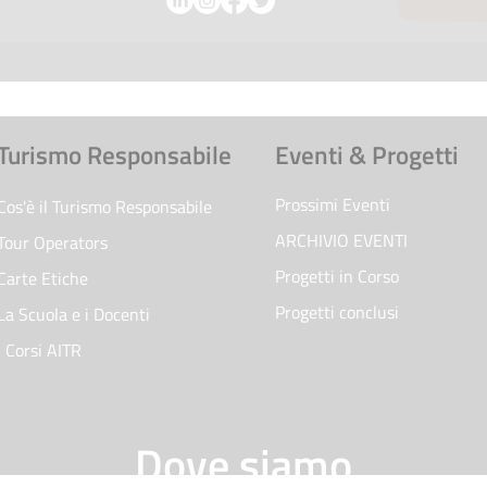
Turismo Responsabile
Eventi & Progetti
Prossimi Eventi
Cos'è il Turismo Responsabile
ARCHIVIO EVENTI
Tour Operators
Progetti in Corso
Carte Etiche
Progetti conclusi
La Scuola e i Docenti
I Corsi AITR
Dove siamo