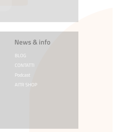
News & info
BLOG
CONTATTI
Podcast
AITR SHOP