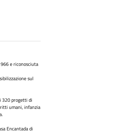
1966 e riconosciuta
sibilizzazione sul
i 320 progetti di
ritti umani, infanzia
a.
Casa Encantada di