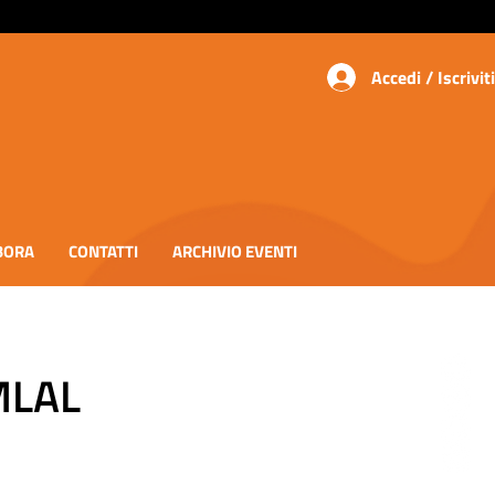
Accedi / Iscriviti
BORA
CONTATTI
ARCHIVIO EVENTI
MLAL