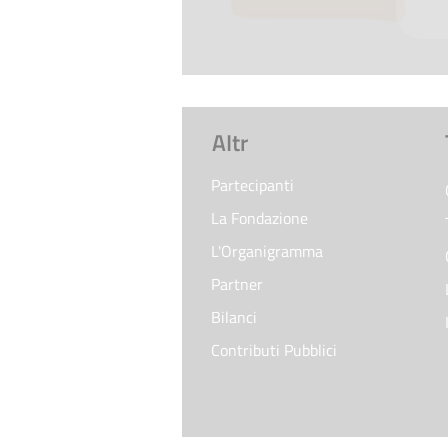
AItr
Partecipanti
La Fondazione
L'Organigramma
Partner
Bilanci
Contributi Pubblici