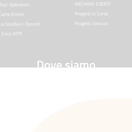
ARCHIVIO EVENTI
Tour Operators
Progetti in Corso
Carte Etiche
Progetti conclusi
La Scuola e i Docenti
I Corsi AITR
Dove siamo