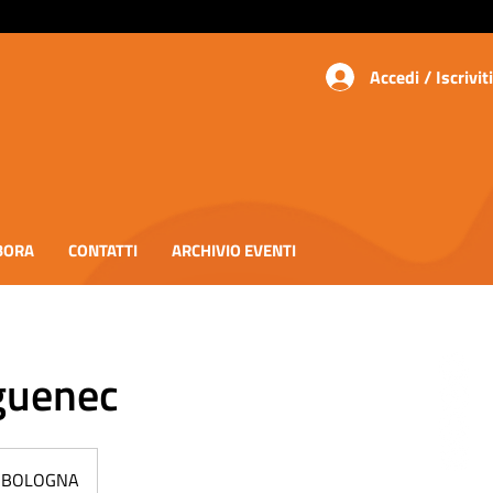
Accedi / Iscriviti
BORA
CONTATTI
ARCHIVIO EVENTI
rguenec
DI BOLOGNA