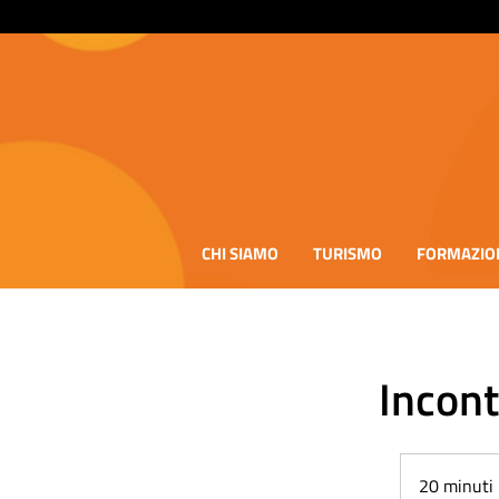
CHI SIAMO
TURISMO
FORMAZIO
Incont
20 minuti