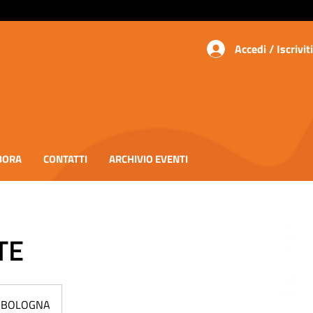
Accedi / Iscriviti
BORA
CONTATTI
ARCHIVIO EVENTI
TE
DI BOLOGNA