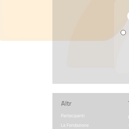
AItr
Partecipanti
La Fondazione