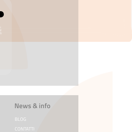
i
ed
ti
News & info
BLOG
CONTATTI