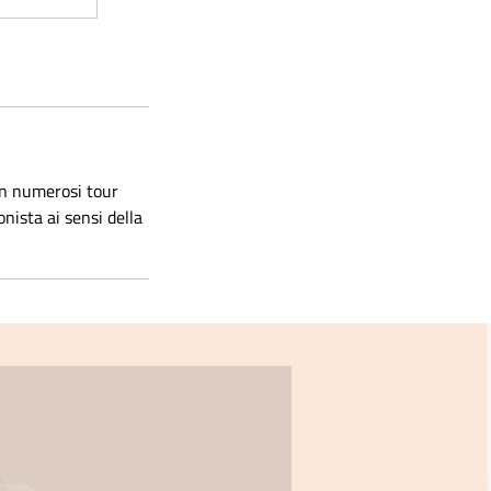
on numerosi tour
onista ai sensi della