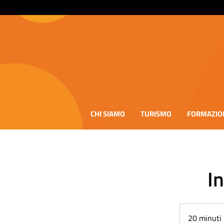
CHI SIAMO
TURISMO
FORMAZIO
I
20 minuti