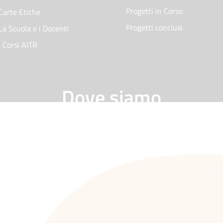
Progetti in Corso
Carte Etiche
Progetti conclusi
La Scuola e i Docenti
I Corsi AITR
Dove siamo