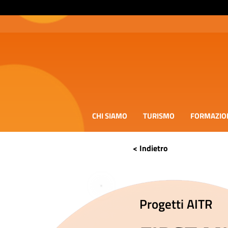
CHI SIAMO
TURISMO
FORMAZIO
< Indietro
Progetti AITR