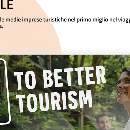
ILE
le medie imprese turistiche nel primo miglio nel viag
a.