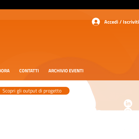
Accedi / Iscriviti
BORA
CONTATTI
ARCHIVIO EVENTI
Scopri gli output di progetto