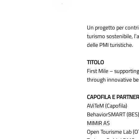
Un progetto per contri
turismo sostenibile, l’
delle PMI turistiche.
TITOLO
First Mile – supporting
through innovative b
CAPOFILA E PARTNE
AViTeM (Capofila)
BehaviorSMART (BES
MIMIR AS
Open Tourisme Lab (O