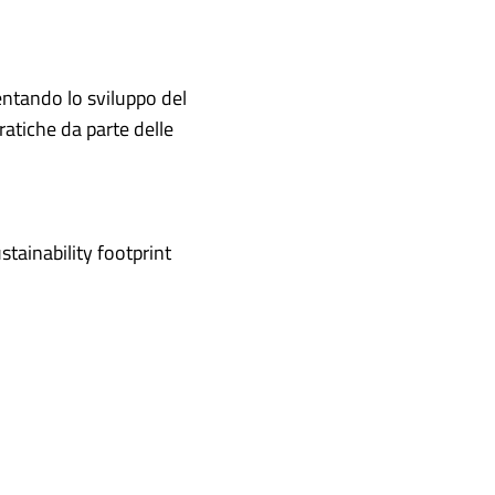
mentando lo sviluppo del
ratiche da parte delle
stainability footprint