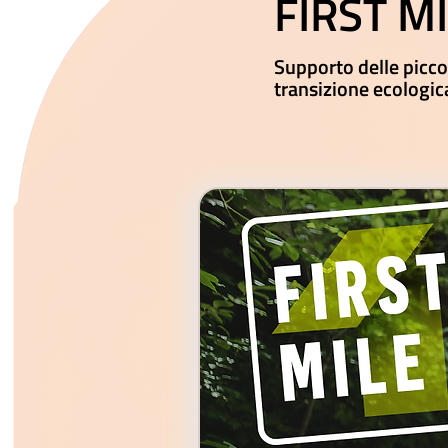
FIRST M
Supporto delle picco
transizione ecologic