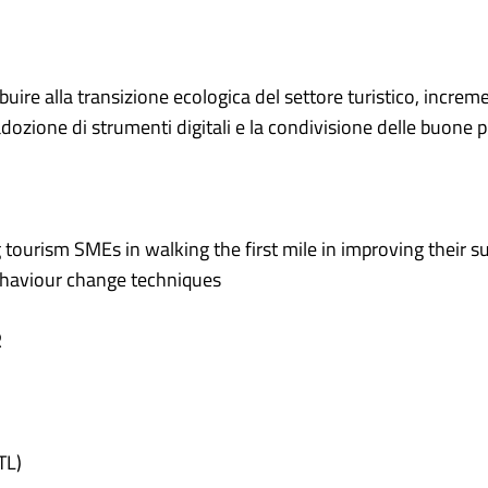
buire alla transizione ecologica del settore turistico, incre
adozione di strumenti digitali e la condivisione delle buone p
 tourism SMEs in walking the first mile in improving their su
ehaviour change techniques
R
)
TL)