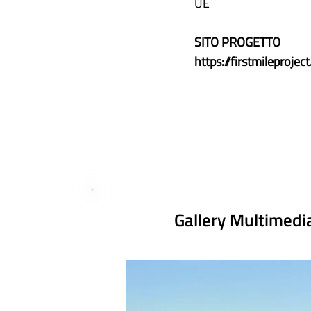
UE
SITO PROGETTO
https://firstmileproject
Gallery Multimedi