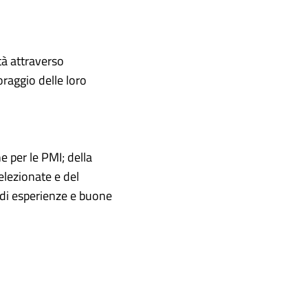
tà attraverso
oraggio delle loro
e per le PMI; della
elezionate e del
 di esperienze e buone