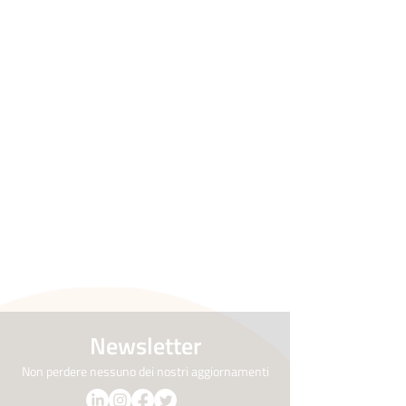
Newsletter
Non perdere nessuno dei nostri aggiornamenti