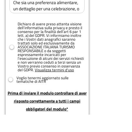
Dichiaro di avere preso attenta visione
dell’informativa sulla privacy e presto il
consenso per la finalità dell’art 6 par 1
lett. a) del GDPR. Vi informiamo inoltre
che i Vostri dati anagrafici saranno
trattati solo ed esclusivamente da
ASSOCIAZIONE ITALIANA TURISMO
RESPONSABILE o da soggetti
espressamente incaricati per
l’esecuzione di alcuni dei servizi richiesti
e non verranno ceduti a terzi senza un
Vostro previo consenso in osservanza
del GDPR.
Visualizza termini d'uso
Voglio tenermi aggiornato sulle
tematiche di AITR
Prima di inviare il modulo controllare di aver
risposto correttamente a tutti i campi
obbligatori del modulo*
Invia