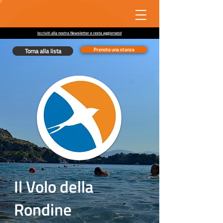
Iscriviti alla nostra Newsletter e resta aggiornato!
Prenota una stanza
Torna alla lista
Il Volo della
Rondine