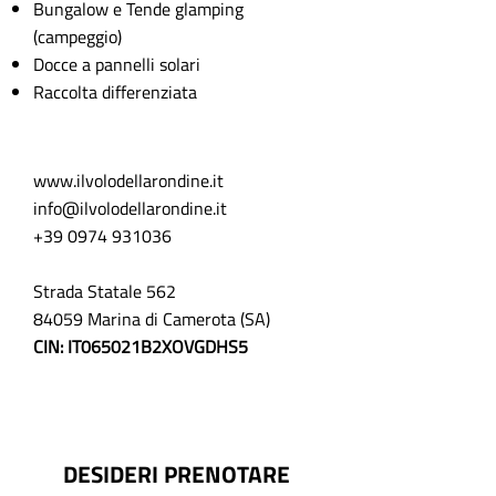
Bungalow e Tende glamping
(campeggio)
Docce a pannelli solari
Raccolta differenziata
www.ilvolodellarondine.it
info@ilvolodellarondine.it
+39 0974 931036
Strada Statale 562
84059 Marina di Camerota (SA)
CIN: IT065021B2XOVGDHS5
DESIDERI PRENOTARE