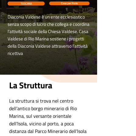
TOSCANA
Casa per Ferie
Diaconia Valdese è un ente ecclesiastico
senza scopo di lucro che collega e coordina
l’attività sociale della Chiesa Valdese. Casa
Valdese di Rio Marina sostiene i progetti
della Diaconia Valdese attraverso l’attività
ricettiva
La Struttura
La struttura si trova nel centro
dell’antico borgo minerario di Rio
Marina, sul versante orientale
dell’Isola, vicino al porto, a poca
distanza dal Parco Minerario dell’Isola