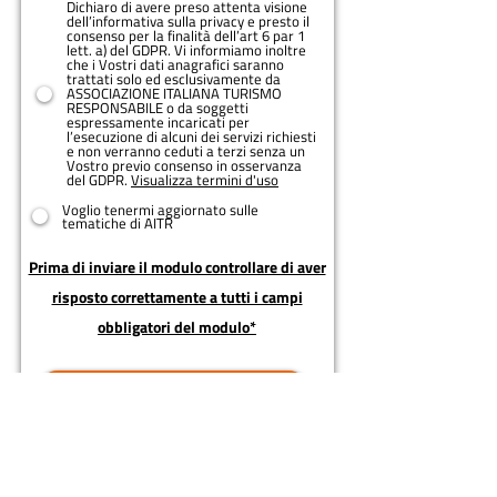
Dichiaro di avere preso attenta visione
dell’informativa sulla privacy e presto il
consenso per la finalità dell’art 6 par 1
lett. a) del GDPR. Vi informiamo inoltre
che i Vostri dati anagrafici saranno
trattati solo ed esclusivamente da
ASSOCIAZIONE ITALIANA TURISMO
RESPONSABILE o da soggetti
espressamente incaricati per
l’esecuzione di alcuni dei servizi richiesti
e non verranno ceduti a terzi senza un
Vostro previo consenso in osservanza
del GDPR.
Visualizza termini d'uso
Voglio tenermi aggiornato sulle
tematiche di AITR
Prima di inviare il modulo controllare di aver
risposto correttamente a tutti i campi
obbligatori del modulo*
Invia