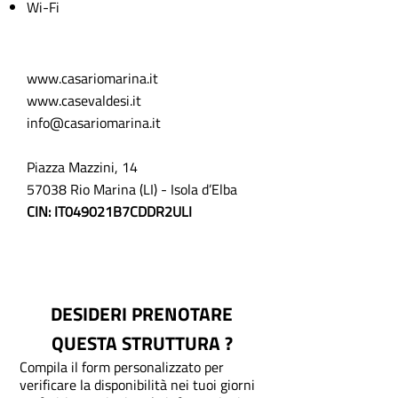
Wi-Fi
www.casariomarina.it
www.casevaldesi.it
info@casariomarina.it
Piazza Mazzini, 14
57038 Rio Marina (LI) - Isola d’Elba
CIN: IT049021B7CDDR2ULI
DESIDERI PRENOTARE
QUESTA STRUTTURA ?
Compila il form personalizzato per
verificare la disponibilità nei tuoi giorni