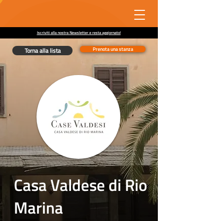
Iscriviti alla nostra Newsletter e resta aggiornato!
Prenota una stanza
Torna alla lista
Casa Valdese di Rio
Marina