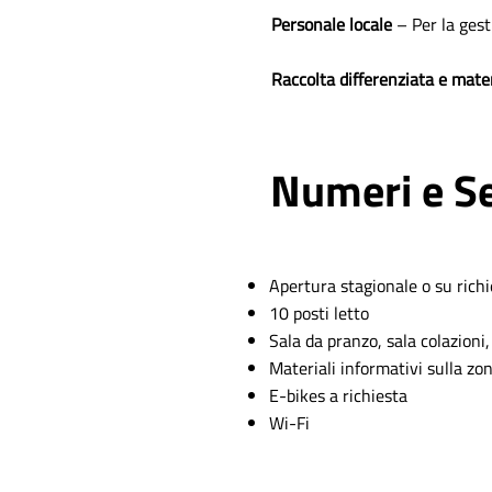
Personale locale
– Per la gest
Raccolta differenziata e mater
Numeri e Se
Apertura stagionale o su richi
10 posti letto
Sala da pranzo, sala colazion
Materiali informativi sulla zo
E-bikes a richiesta
Wi-Fi