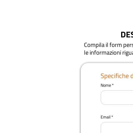
DE
Compila il form perso
le informazioni rig
Specifiche 
Nome
Email