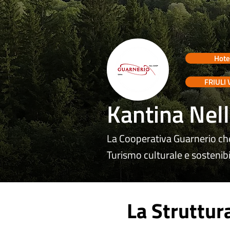
Hote
FRIULI 
Kantina Nell
La Cooperativa Guarnerio che 
Turismo culturale e sostenibile
La Struttur