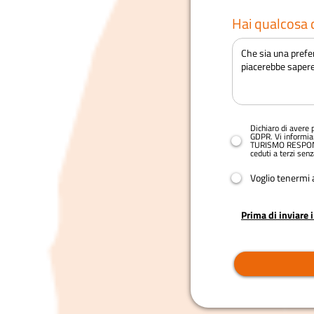
Hai qualcosa d
Dichiaro di avere p
GDPR. Vi informia
TURISMO RESPONSAB
ceduti a terzi se
Voglio tenermi 
Prima di inviare 