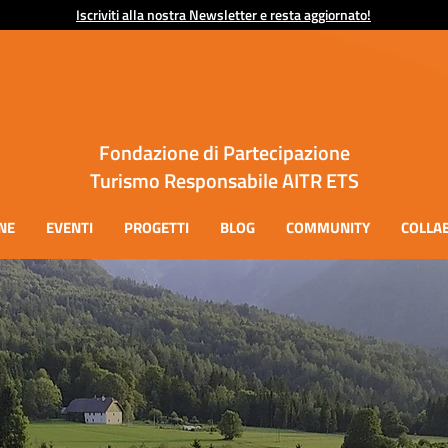
Iscriviti alla nostra Newsletter e resta aggiornato!
Fondazione di Partecipazione
Turismo Responsabile AITR ETS
NE
EVENTI
PROGETTI
BLOG
COMMUNITY
COLLA