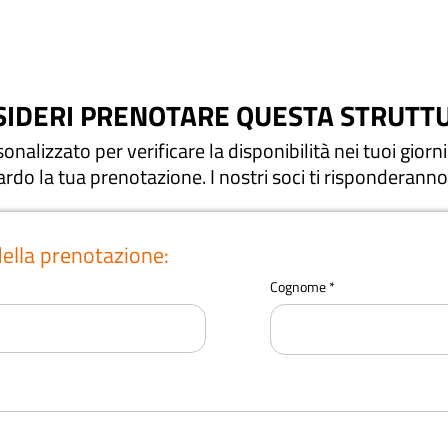
SIDERI PRENOTARE QUESTA STRUTTU
nalizzato per verificare la disponibilità nei tuoi giorni 
uardo la tua prenotazione.
I nostri soci ti risponderanno
della prenotazione:
Cognome