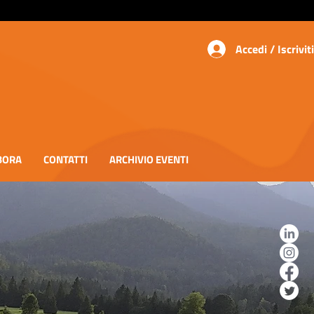
Accedi / Iscriviti
BORA
CONTATTI
ARCHIVIO EVENTI