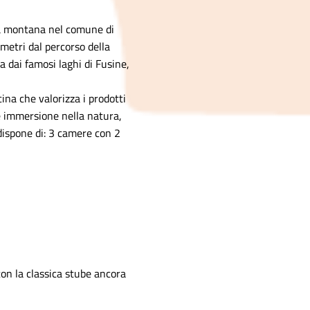
ità montana nel comune di
 metri dal percorso della
a dai famosi laghi di Fusine,
ina che valorizza i prodotti
̀ e immersione nella natura,
 dispone di: 3 camere con 2
 con la classica stube ancora