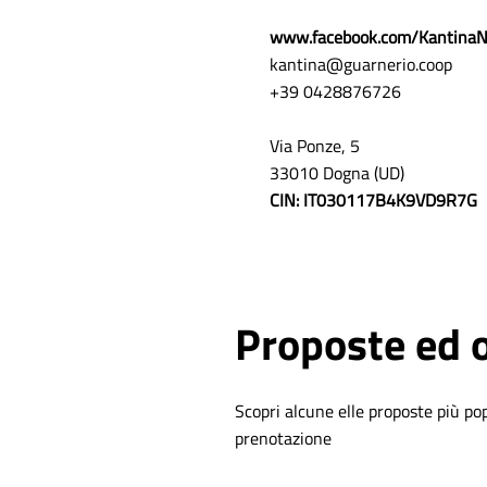
www.facebook.com/KantinaNe
kantina@guarnerio.coop
+39 0428876726
Via Ponze, 5
33010 Dogna (UD)
CIN: IT030117B4K9VD9R7G
Proposte ed o
Scopri alcune elle proposte più po
prenotazione