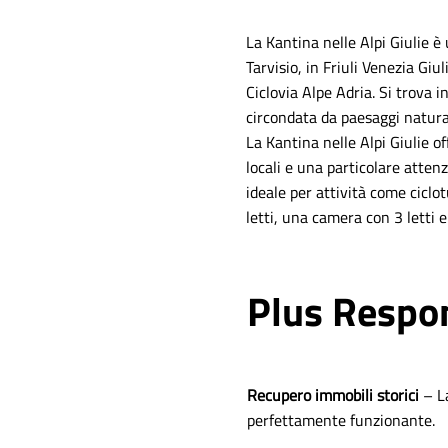
La Kantina nelle Alpi Giulie e
Tarvisio, in Friuli Venezia Giu
Ciclovia Alpe Adria. Si trova 
circondata da paesaggi natural
La Kantina nelle Alpi Giulie o
locali e una particolare attenz
ideale per attività come cicl
letti, una camera con 3 letti e
Plus Respo
Recupero immobili storici
– L
perfettamente funzionante.