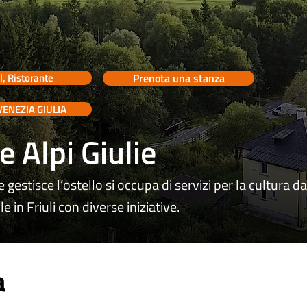
l, Ristorante
Prenota una stanza
VENEZIA GIULIA
e Alpi Giulie
gestisce l’ostello si occupa di servizi per la cultura d
 in Friuli con diverse iniziative.
a