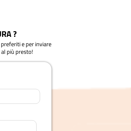
RA ?
preferiti e per inviare
 al più presto!