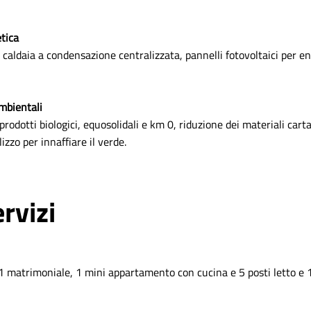
tica
ldaia a condensazione centralizzata, pannelli fotovoltaici per ene
mbientali
prodotti biologici, equosolidali e km 0, riduzione dei materiali carta
izzo per innaffiare il verde.
rvizi
 1 matrimoniale, 1 mini appartamento con cucina e 5 posti letto e 