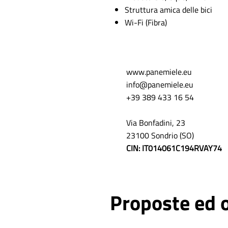
Struttura amica delle bici
Wi-Fi (Fibra)
www.panemiele.eu
info@panemiele.eu
+39 389 433 16 54
Via Bonfadini, 23
23100 Sondrio (SO)
CIN: IT014061C194RVAY74
Proposte ed o