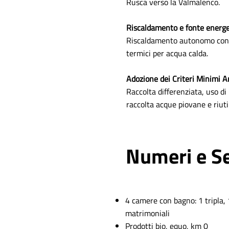
Rusca verso la Valmalenco.
Riscaldamento e fonte energe
Riscaldamento autonomo con ca
termici per acqua calda.
Adozione dei Criteri Minimi A
Raccolta differenziata, uso di 
raccolta acque piovane e riutil
Numeri e Se
4 camere con bagno: 1 tripla,
matrimoniali
Prodotti bio, equo, km 0