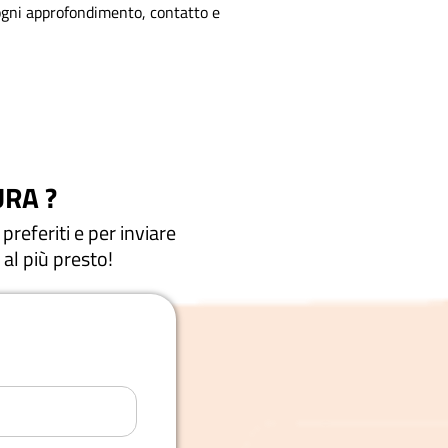
 ogni approfondimento, contatto e
RA ?
preferiti e per inviare
 al più presto!