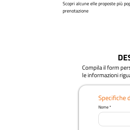
Scopri alcune elle proposte più po
prenotazione
DE
Compila il form perso
le informazioni rig
Specifiche 
Nome