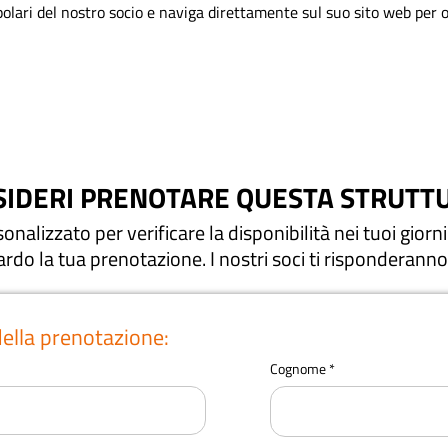
polari del nostro socio e naviga direttamente sul suo sito web per
SIDERI PRENOTARE QUESTA STRUTTU
nalizzato per verificare la disponibilità nei tuoi giorni 
uardo la tua prenotazione.
I nostri soci ti risponderanno
della prenotazione:
Cognome