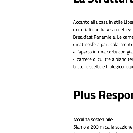
Accanto alla casa in stile Libe
materiali che ha visto nel legn
Breakfast Panemiele. Le camer
un’atmosfera particolarmente ca
all’aperto in una corte con gi
4 camere di cui tre a piano te
tutte le scelte è biologico, eq
Plus Respo
Mobilità sostenibile
Siamo a 200 m dalla stazione d