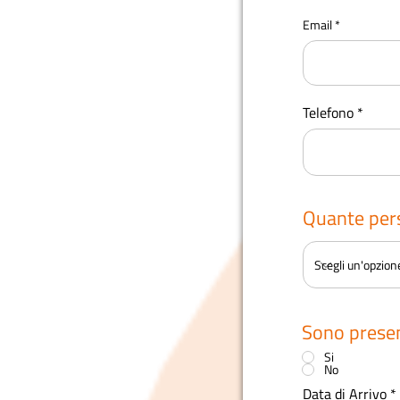
Email
Telefono
Quante pers
Sono presen
Si
No
Data di Arrivo
*