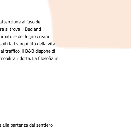
 attenzione all’uso dei
ra si trova il Bed and
sfumature del legno creano
iti la tranquillità della vita
l traffico. Il B&B dispone di
bilità ridotta. La filosofia in
e alla partenza del sentiero