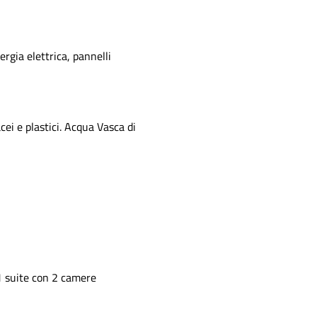
rgia elettrica, pannelli
cei e plastici. Acqua Vasca di
1 suite con 2 camere