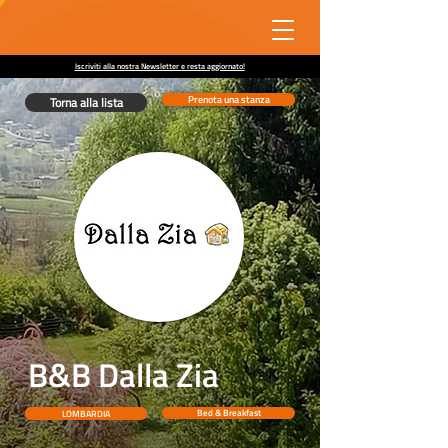
Iscriviti alla nostra Newsletter e resta aggiornato!
Prenota una stanza
Torna alla lista
B&B Dalla Zia
LOMBARDIA
Bed & Breakfast