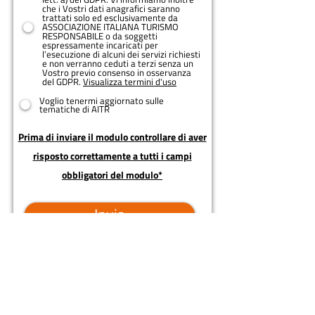
che i Vostri dati anagrafici saranno
trattati solo ed esclusivamente da
ASSOCIAZIONE ITALIANA TURISMO
RESPONSABILE o da soggetti
espressamente incaricati per
l’esecuzione di alcuni dei servizi richiesti
e non verranno ceduti a terzi senza un
Vostro previo consenso in osservanza
del GDPR.
Visualizza termini d'uso
Voglio tenermi aggiornato sulle
tematiche di AITR
Prima di inviare il modulo controllare di aver
risposto correttamente a tutti i campi
obbligatori del modulo*
Invia
Precedente