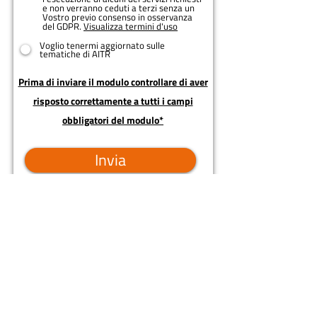
e non verranno ceduti a terzi senza un
Vostro previo consenso in osservanza
del GDPR.
Visualizza termini d'uso
Voglio tenermi aggiornato sulle
tematiche di AITR
Prima di inviare il modulo controllare di aver
risposto correttamente a tutti i campi
obbligatori del modulo*
Invia
Precedente
Successivo