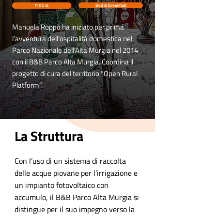
PUGLIA
Bed & Breakfast
Manuela Roppo ha iniziato per prima
l’avventura dell'ospitalità domestica nel
Parco Nazionale dell'Alta Murgia nel 2014
con il B&B Parco Alta Murgia. Coordina il
progetto di cura del territorio “Open Rural
Platform”.
La Struttura
Con l’uso di un sistema di raccolta
delle acque piovane per l’irrigazione e
un impianto fotovoltaico con
accumulo, il B&B Parco Alta Murgia si
distingue per il suo impegno verso la