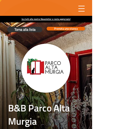
Iscriviti alla nostra Newsletter e resta aggiornato!
Prenota una stanza
Torna alla lista
B&B Parco Alta
Murgia