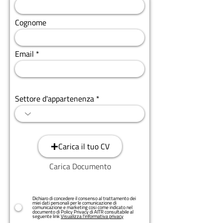
Cognome
Email
Settore d'appartenenza
Carica il tuo CV
Carica Documento
Dichiaro di concedere il consenso al trattamento dei
miei dati personali per le comunicazione di
comunicazione e marketing cosi come indicato nel
documento di Policy Privacy di AITR consultabile al
seguente link
Visualizza l'informativa privacy