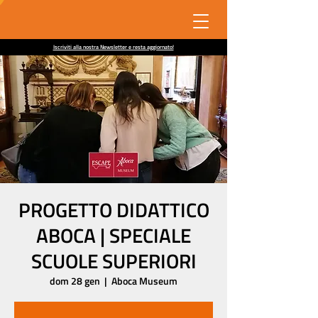
Iscriviti alla nostra Newsletter e resta aggiornato!
PROGETTO DIDATTICO
ABOCA | SPECIALE
SCUOLE SUPERIORI
dom 28 gen
  |  
Aboca Museum