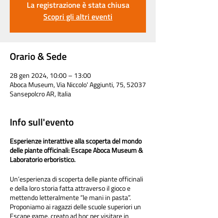
La registrazione è stata chiusa
Scopri gli altri eventi
Orario & Sede
28 gen 2024, 10:00 – 13:00
Aboca Museum, Via Niccolo' Aggiunti, 75, 52037
Sansepolcro AR, Italia
Info sull'evento
Esperienze interattive alla scoperta del mondo
delle piante officinali: Escape Aboca Museum &
Laboratorio erboristico.
Un’esperienza di scoperta delle piante officinali
e della loro storia fatta attraverso il gioco e
mettendo letteralmente “le mani in pasta”.
Proponiamo ai ragazzi delle scuole superiori un
Escape game, creato ad hoc per visitare in