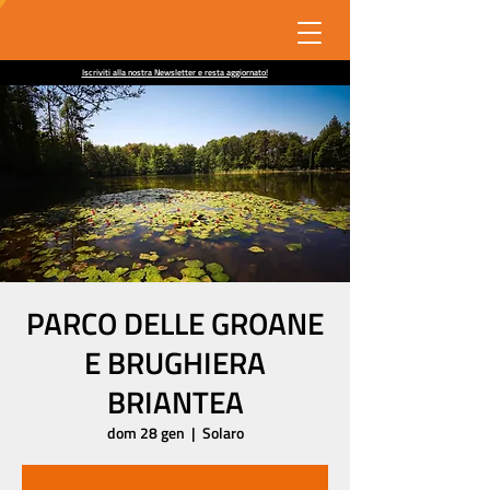
Iscriviti alla nostra Newsletter e resta aggiornato!
PARCO DELLE GROANE
E BRUGHIERA
BRIANTEA
dom 28 gen
  |  
Solaro