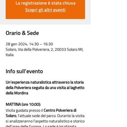
La registrazione è stata chiusa
Scopri gli altri eventi
Orario & Sede
28 gen 2024, 14:30 – 16:30
Solaro, Via della Polveriera, 2, 20033 Solaro MI,
Italia
Info sull'evento
Un’esperienza naturalistica attraverso la storia
della Polveriera seguita da una visita al laghetto
della Mordina
MATTINA (ore 10:00):
Visita guidata presso il
Centro Polveriera di
Solaro
, l’attuale sede del parco. Durante la visita
si analizzeranno l’aspetto naturalistico e storico
dell’area delle Groane. La sede è localizzata