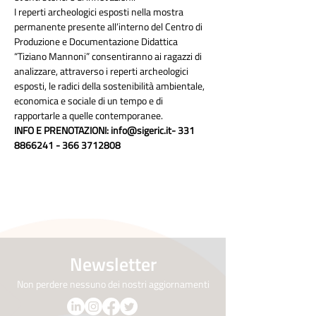
I reperti archeologici esposti nella mostra 
permanente presente all’interno del Centro di 
Produzione e Documentazione Didattica 
“Tiziano Mannoni” consentiranno ai ragazzi di 
analizzare, attraverso i reperti archeologici 
esposti, le radici della sostenibilità ambientale, 
economica e sociale di un tempo e di 
rapportarle a quelle contemporanee.
INFO E PRENOTAZIONI: info@sigeric.it- 331 
8866241 - 366 3712808
Newsletter
Non perdere nessuno dei nostri aggiornamenti