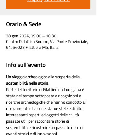
Orario & Sede
28 gen 2024, 09:00 – 10:30
Centro Didattico Sorano, Via Ponte Provinciale,
64, 54023 Filattiera MS, Italia
Info sull'evento
Un viaggio archeologico alla scoperta della 
sostenibilità nella storia
Parte del territorio di Filattiera in Lunigiana è 
stata nel tempo sottoposta a ricognizioni e 
ricerche archeologiche che hanno condotto al 
ritrovamento di alcune statue stele e di altri 
interessanti reperti ed oggetti delle civiltà 
passate utili per raccontare storie di 
sostenibilità e ricostruire un passato ricco di 
eventi storici e di innovazioni.