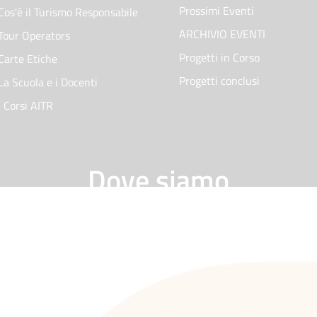
Prossimi Eventi
Cos'è il Turismo Responsabile
ARCHIVIO EVENTI
Tour Operators
Progetti in Corso
Carte Etiche
Progetti conclusi
La Scuola e i Docenti
I Corsi AITR
Dove siamo