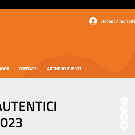
Accedi / Iscriviti
BORA
CONTATTI
ARCHIVIO EVENTI
UTENTICI
2023