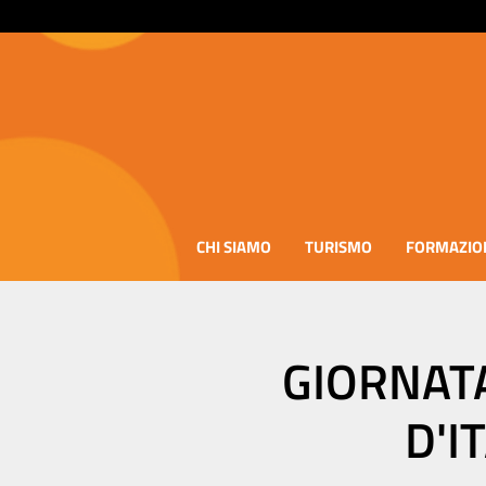
CHI SIAMO
TURISMO
FORMAZIO
GIORNAT
D'I