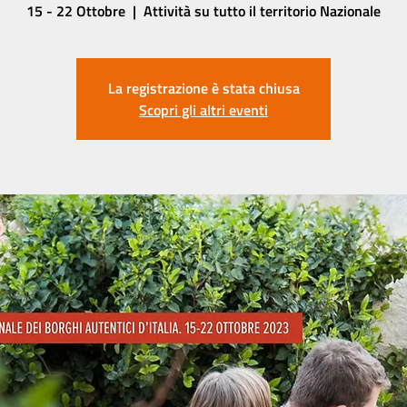
15 - 22 Ottobre
  |  
Attività su tutto il territorio Nazionale
La registrazione è stata chiusa
Scopri gli altri eventi