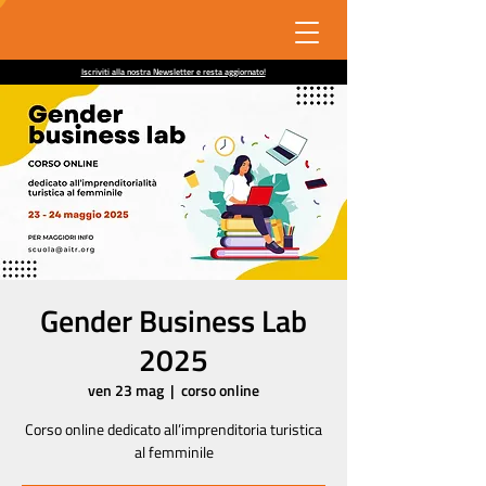
Iscriviti alla nostra Newsletter e resta aggiornato!
Gender Business Lab
2025
ven 23 mag
  |  
corso online
Corso online dedicato all’imprenditoria turistica
al femminile