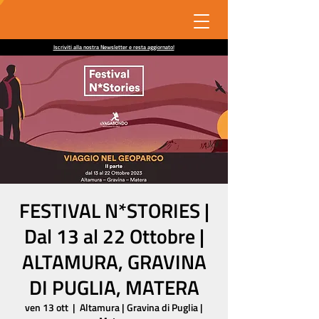
Iscriviti alla nostra Newsletter e resta aggiornato!
FESTIVAL N*STORIES |
Dal 13 al 22 Ottobre |
ALTAMURA, GRAVINA
DI PUGLIA, MATERA
ven 13 ott
  |  
Altamura | Gravina di Puglia |