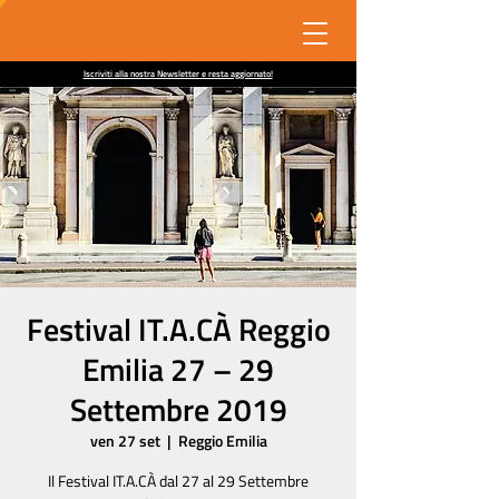
Iscriviti alla nostra Newsletter e resta aggiornato!
Festival IT.A.CÀ Reggio
Emilia 27 – 29
Settembre 2019
ven 27 set
  |  
Reggio Emilia
Il Festival IT.A.CÀ dal 27 al 29 Settembre