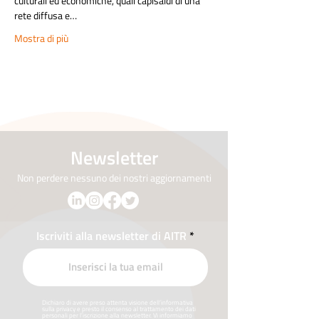
culturali ed economiche, quali capisaldi di una 
rete diffusa e…
Mostra di più
Newsletter
Non perdere nessuno dei nostri aggiornamenti
Iscriviti alla newsletter di AITR
Dichiaro di avere preso attenta visione dell’informativa
sulla privacy e presto il consenso al trattamento dei dati
personali per l’iscrizione alla newsletter. Vi informiamo