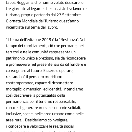
tappa Reggiana, che hanno voluto dedicare le 
tre giornate al legame che sussiste tra lavoro e 
turismo, proprio partendo dal 27 Settembre, 
Giornata Mondiale del Turismo quest’anno 
incentrata sul tema del lavoro.
“Il tema dell’edizione 2019 è la “Restanza”. Nel 
tempo dei cambiamenti, ciò che permane, nei 
territori e nelle comunità rappresenta un 
patrimonio unico e prezioso, sia da riconoscere 
e promuovere nel presente, sia da diffondere e 
consegnare al futuro. Essere e operare, 
restando: è il pensiero meridiano 
contemporaneo, capace di riconnettere 
molteplici dimensioni ed identità. Intendiamo 
così descrivere la potenzialità della 
permanenza, per il turismo responsabile, 
capace di generare nuove economie solidali, 
inclusive, coese, nelle aree urbane come nelle 
aree rurali. Desideriamo coinvolgere, 
riconoscere e valorizzare le realtà sociali, 