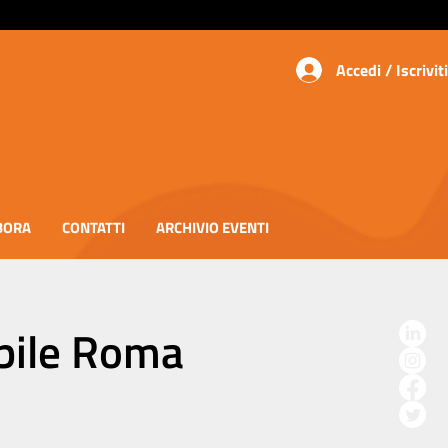
Accedi / Iscriviti
BORA
CONTATTI
ARCHIVIO EVENTI
bile Roma