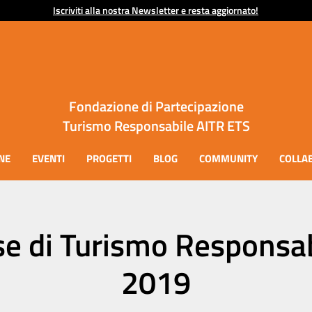
Iscriviti alla nostra Newsletter e resta aggiornato!
Fondazione di Partecipazione
Turismo Responsabile AITR ETS
NE
EVENTI
PROGETTI
BLOG
COMMUNITY
COLLA
se di Turismo Responsa
2019