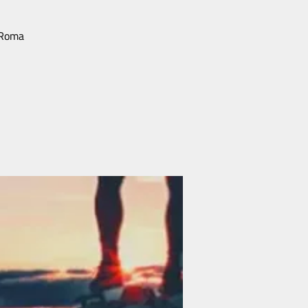
i Roma