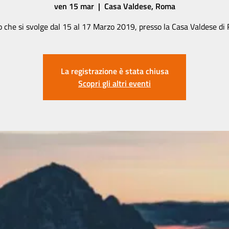
ven 15 mar
  |  
Casa Valdese, Roma
 che si svolge dal 15 al 17 Marzo 2019, presso la Casa Valdese d
La registrazione è stata chiusa
Scopri gli altri eventi