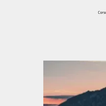
Corso