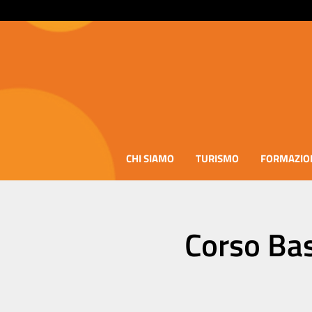
CHI SIAMO
TURISMO
FORMAZIO
Corso Ba