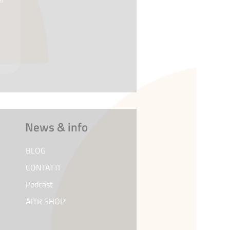
ti
News & info
BLOG
CONTATTI
Podcast
AITR SHOP