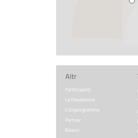
AItr
Partecipanti
La Fondazione
L'Organigramma
Partner
Bilanci