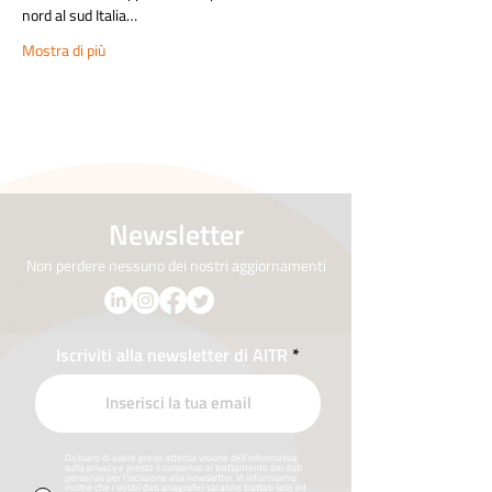
nord al sud Italia…
Mostra di più
Newsletter
Non perdere nessuno dei nostri aggiornamenti
Iscriviti alla newsletter di AITR
Dichiaro di avere preso attenta visione dell’informativa
sulla privacy e presto il consenso al trattamento dei dati
personali per l’iscrizione alla newsletter. Vi informiamo
inoltre che i Vostri dati anagrafici saranno trattati solo ed