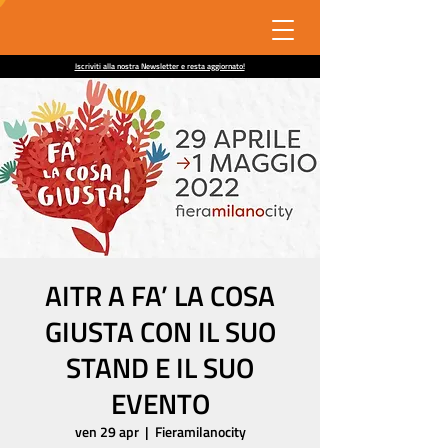
Iscriviti alla nostra Newsletter e resta aggiornato!
AITR A FA’ LA COSA
GIUSTA CON IL SUO
STAND E IL SUO
EVENTO
ven 29 apr
  |  
Fieramilanocity