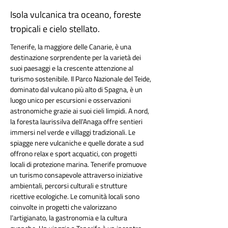
Isola vulcanica tra oceano, foreste
tropicali e cielo stellato.
Tenerife, la maggiore delle Canarie, è una 
destinazione sorprendente per la varietà dei 
suoi paesaggi e la crescente attenzione al 
turismo sostenibile. Il Parco Nazionale del Teide, 
dominato dal vulcano più alto di Spagna, è un 
luogo unico per escursioni e osservazioni 
astronomiche grazie ai suoi cieli limpidi. A nord, 
la foresta laurissilva dell’Anaga offre sentieri 
immersi nel verde e villaggi tradizionali. Le 
spiagge nere vulcaniche e quelle dorate a sud 
offrono relax e sport acquatici, con progetti 
locali di protezione marina. Tenerife promuove 
un turismo consapevole attraverso iniziative 
ambientali, percorsi culturali e strutture 
ricettive ecologiche. Le comunità locali sono 
coinvolte in progetti che valorizzano 
l’artigianato, la gastronomia e la cultura 