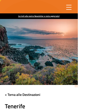
Iscriviti alla nostra Newsletter e resta aggiornato!
< Torna alle Destinazioni
Tenerife