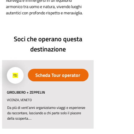
Norvegia è immergersi in un equilibrio 
armonico tra uomo e natura, vivendo luoghi 
autentici con profondo rispetto e meraviglia.
Soci che operano questa
destinazione
Scheda Tour operator
GIROLIBERO + ZEPPELIN
VICENZA, VENETO
Da più di vent’anni organizziamo viaggi e esperienze 
da raccontare, lasciando a chi parte solo il piacere 
della scoperta.

Studiamo gli itinerari, mappiamo i percorsi, scegliamo 