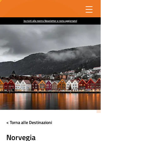
Iscriviti alla nostra Newsletter e resta aggiornato!
< Torna alle Destinazioni
Norvegia