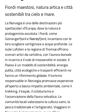
Fiordi maestosi, natura artica e città
sostenibili tra cielo e mare.
La Norvegia è una delle destinazioni più 
spettacolari d’Europa, dove la natura è 
protagonista assoluta. I fiordi, come 
Geirangerfjord e Nærøyfjord, incantano con le 
loro scogliere vertiginose e acque profonde. Le 
isole Lofoten e la regione di Tromsø offrono 
scenari artici da cartolina, con l’aurora boreale 
in inverno e il sole di mezzanotte in estate. Il 
Paese è un modello di sostenibilità: energia 
pulita, città ecologiche e trasporti efficienti ne 
fanno un riferimento globale. Il turismo 
responsabile in Norvegia promuove esperienze 
all’aperto a basso impatto ambientale, come il 
trekking, il kayak, il cicloturismo e 
l’osservazione della fauna selvatica. Le 
comunità locali valorizzano la cultura sami, la 
pesca tradizionale e l’artigianato. Viaggiare in 