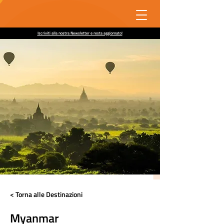
Iscriviti alla nostra Newsletter e resta aggiornato!
< Torna alle Destinazioni
Myanmar