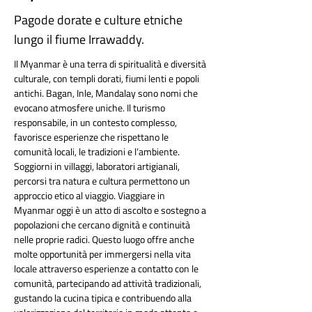
Pagode dorate e culture etniche
lungo il fiume Irrawaddy.
Il Myanmar è una terra di spiritualità e diversità 
culturale, con templi dorati, fiumi lenti e popoli 
antichi. Bagan, Inle, Mandalay sono nomi che 
evocano atmosfere uniche. Il turismo 
responsabile, in un contesto complesso, 
favorisce esperienze che rispettano le 
comunità locali, le tradizioni e l’ambiente. 
Soggiorni in villaggi, laboratori artigianali, 
percorsi tra natura e cultura permettono un 
approccio etico al viaggio. Viaggiare in 
Myanmar oggi è un atto di ascolto e sostegno a 
popolazioni che cercano dignità e continuità 
nelle proprie radici. Questo luogo offre anche 
molte opportunità per immergersi nella vita 
locale attraverso esperienze a contatto con le 
comunità, partecipando ad attività tradizionali, 
gustando la cucina tipica e contribuendo alla 