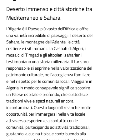
Deserto immenso e città storiche tra
Mediterraneo e Sahara.
L’Algeria è il Paese più vasto dell’Africa e offre 
una varietà incredibile di paesaggi: il deserto del 
Sahara, le montagne dell’Atlante, le città 
costiere e i siti romani. La Casbah di Algeri, i 
mosaici di Timgad e gli altopiani sahariani 
testimoniano una storia millenaria. Il turismo 
responsabile si esprime nella valorizzazione del 
patrimonio culturale, nell’accoglienza familiare 
e nel rispetto per le comunità locali. Viaggiare in 
Algeria in modo consapevole significa scoprire 
un Paese ospitale e profondo, che custodisce 
tradizioni vive e spazi naturali ancora 
incontaminati. Questo luogo offre anche molte 
opportunità per immergersi nella vita locale 
attraverso esperienze a contatto con le 
comunità, partecipando ad attività tradizionali, 
gustando la cucina tipica e contribuendo alla 