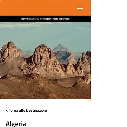
Iscriviti alla nostra Newsletter e resta aggiornato!
< Torna alle Destinazioni
Algeria