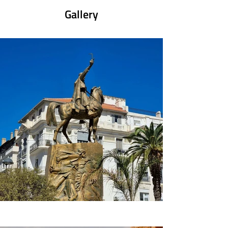
mondo è possibile più equo, paritario, solidale e 
Gallery
sostenibile. Viaggiare in Europa, Africa, America 
Latina e Asia senza rinunciare a vedere meraviglie 
naturali e monumenti artistici, ma cercando al tempo 
stesso di avvicinarsi, con rispetto, a chi in questi 
Paesi vive.