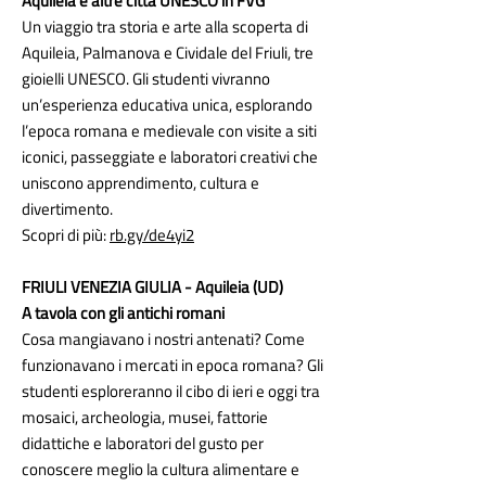
Aquileia e altre città UNESCO in FVG
Un viaggio tra storia e arte alla scoperta di
Aquileia, Palmanova e Cividale del Friuli, tre
gioielli UNESCO. Gli studenti vivranno
un’esperienza educativa unica, esplorando
l’epoca romana e medievale con visite a siti
iconici, passeggiate e laboratori creativi che
uniscono apprendimento, cultura e
divertimento.
Scopri di più:
rb.gy/de4yi2
FRIULI VENEZIA GIULIA - Aquileia (UD)
A tavola con gli antichi romani
Cosa mangiavano i nostri antenati? Come
funzionavano i mercati in epoca romana? Gli
studenti esploreranno il cibo di ieri e oggi tra
mosaici, archeologia, musei, fattorie
didattiche e laboratori del gusto per
conoscere meglio la cultura alimentare e