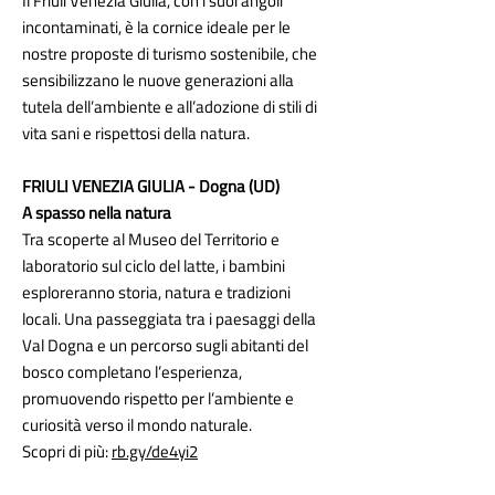
Il Friuli Venezia Giulia, con i suoi angoli
incontaminati, è la cornice ideale per le
nostre proposte di turismo sostenibile, che
sensibilizzano le nuove generazioni alla
tutela dell’ambiente e all’adozione di stili di
vita sani e rispettosi della natura.
FRIULI VENEZIA GIULIA - Dogna (UD)
A spasso nella natura
Tra scoperte al Museo del Territorio e
laboratorio sul ciclo del latte, i bambini
esploreranno storia, natura e tradizioni
locali. Una passeggiata tra i paesaggi della
Val Dogna e un percorso sugli abitanti del
bosco completano l’esperienza,
promuovendo rispetto per l’ambiente e
curiosità verso il mondo naturale.
Scopri di più:
rb.gy/de4yi2