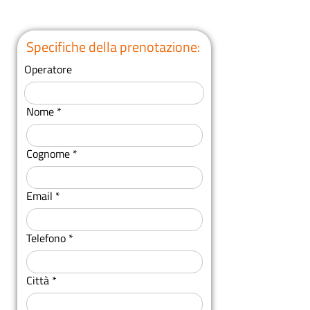
Specifiche della prenotazione:
Operatore
Nome
Cognome
Email
Telefono
Città