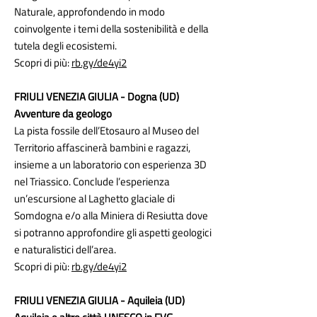
Naturale, approfondendo in modo
coinvolgente i temi della sostenibilità e della
tutela degli ecosistemi.
Scopri di più:
rb.gy/de4yi2
FRIULI VENEZIA GIULIA - Dogna (UD)
Avventure da geologo
La pista fossile dell’Etosauro al Museo del
Territorio affascinerà bambini e ragazzi,
insieme a un laboratorio con esperienza 3D
nel Triassico. Conclude l’esperienza
un’escursione al Laghetto glaciale di
Somdogna e/o alla Miniera di Resiutta dove
si potranno approfondire gli aspetti geologici
e naturalistici dell’area.
Scopri di più:
rb.gy/de4yi2
FRIULI VENEZIA GIULIA - Aquileia (UD)