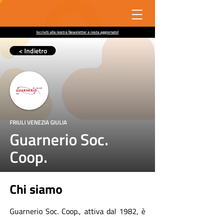
Iscriviti alla nostra Newsletter e resta aggiornato!
< Indietro
FRIULI VENEZIA GIULIA
Guarnerio Soc.
Coop.
Chi siamo
Guarnerio Soc. Coop., attiva dal 1982, è