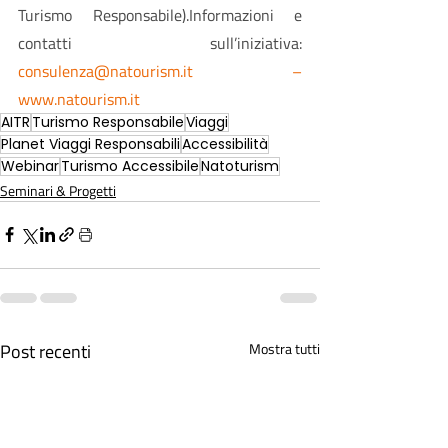
Turismo Responsabile).Informazioni e 
contatti sull’iniziativa: 
consulenza@natourism.it
 – 
www.natourism.it
AITR
Turismo Responsabile
Viaggi
Planet Viaggi Responsabili
Accessibilità
Webinar
Turismo Accessibile
Natoturism
Seminari & Progetti
Post recenti
Mostra tutti